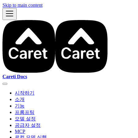
Skip to main content
Careti Docs
시작하기
소개
기능
프롬프팅
모델 설정
공급자 설정
MCP
로컬 모델 실행