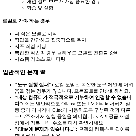
개인 정보 보호가 가장 중요한 경우
학습 및 실험
로컬로 가야 하는 경우
더 작은 모델로 시작
작업을 간단하고 집중적으로 유지
자주 작업 저장
복잡한 작업의 경우 클라우드 모델로 전환할 준비
시스템 리소스 모니터링
일반적인 문제 🚨
"도구 실행 실패":
로컬 모델은 복잡한 도구 체인에 어려
움을 겪는 경우가 많습니다. 프롬프트를 단순화하세요.
"대상 컴퓨터가 적극적으로 거부하여 연결할 수 없습니
다":
이는 일반적으로 Ollama 또는 LM Studio 서버가 실
행 중이 아니거나 Cline이 사용하도록 구성된 것과 다른
포트/주소에서 실행 중임을 의미합니다. API 공급자 설
정에서 기본 URL 주소를 다시 확인하세요.
"Cline에 문제가 있습니다...":
모델의 컨텍스트 길이를
최대 크기로 늘리세요.