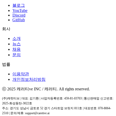
블로그
YouTube
Discord
GitHub
회사
소개
뉴스
채용
문의
법률
이용약관
개인정보처리방침
ⓒ 2025 캐러티ve INC / 캐러티. All rights reserved.
(주)캐럿티브 | 대표: 김기환 | 사업자등록번호: 459-81-03703 | 통신판매업 신고번호:
2025-화성동탄-3022호
주소: 경기도 성남시 금토로 52 경기 스타트업 브릿지 811호 | 대표번호: 070-8064-
2510 | 문의/제휴: support@caretive.ai