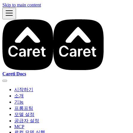
Skip to main content
Careti Docs
시작하기
소개
기능
프롬프팅
모델 설정
공급자 설정
MCP
로컬 모델 실행