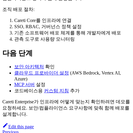
조직 배포 절차:
Careti
Core를 인프라에 연결
SSO, RBAC, 거버넌스 정책 설정
기존 소프트웨어 배포 체계를 통해 개발자에게 배포
관측 도구로 사용량 모니터링
다음 단계
보안 아키텍처
확인
클라우드 프로바이더 설정
(AWS Bedrock, Vertex AI,
Azure)
MCP 서버
설정
코드베이스용
커스텀 지침
추가
Careti
Enterprise가 인프라에 어떻게 맞는지 확인하려면 데모를
요청하세요. 보안/컴플라이언스 요구사항에 맞춰 함께 배포를
설계합니다.
Edit this page
Previous