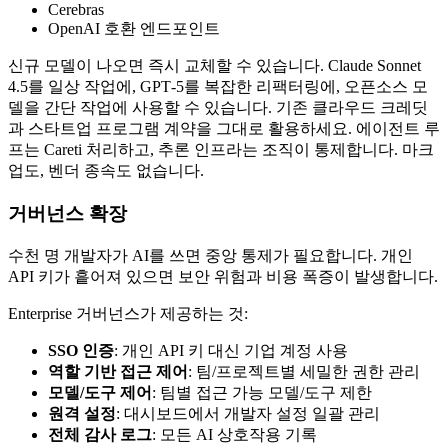
Cerebras
OpenAI 호환 엔드포인트
신규 모델이 나오면 즉시 교체할 수 있습니다. Claude Sonnet
4.5를 일상 작업에, GPT‑5를 복잡한 리팩터링에, 오픈소스 모
델을 간단 작업에 사용할 수 있습니다. 기존 클라우드 크레딧
과 스타트업 프로그램 계약을 그대로 활용하세요. 에이전트 루
프는
Careti
처리하고, 추론 인프라는 조직이 통제합니다. 마크
업도, 벤더 종속도 없습니다.
거버넌스 확장
수천 명 개발자가 AI를 쓰면 중앙 통제가 필요합니다. 개인
API 키가 흩어져 있으면 보안 위험과 비용 폭증이 발생합니다.
Enterprise 거버넌스가 제공하는 것:
SSO 인증
: 개인 API 키 대신 기업 계정 사용
역할 기반 접근 제어
: 팀/프로젝트별 세밀한 권한 관리
모델/도구 제어
: 팀별 접근 가능 모델/도구 제한
원격 설정
: 대시보드에서 개발자 설정 일괄 관리
전체 감사 로그
: 모든 AI 상호작용 기록