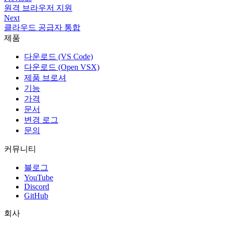
원격 브라우저 지원
Next
클라우드 공급자 통합
제품
다운로드 (VS Code)
다운로드 (Open VSX)
제품 브로셔
기능
가격
문서
변경 로그
문의
커뮤니티
블로그
YouTube
Discord
GitHub
회사