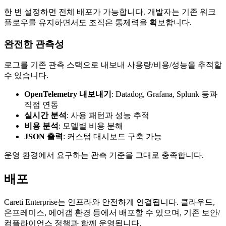
한 번 설정하면 전체 배포가 가능합니다. 개발자는 기존 워크
플로우를 유지하면서도 조직은 통제력을 확보합니다.
완전한 관측성
로그를 기존 관측 스택으로 내보내 사용량/비용/성능을 추적할
수 있습니다.
OpenTelemetry 내보내기
: Datadog, Grafana, Splunk 등과
직접 연동
실시간 분석
: 사용 패턴과 성능 추적
비용 분석
: 모델별 비용 분해
JSON 출력
: 커스텀 대시보드 구축 가능
운영 환경에서 요구하는 관측 기준을 그대로 충족합니다.
배포
Careti
Enterprise는 인프라와 안전하게 연결됩니다. 클라우드,
온프레미스, 에어갭 환경 등에서 배포할 수 있으며, 기존 보안/
컴플라이언스 정책과 함께 운영됩니다.