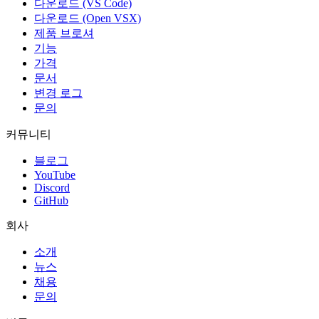
다운로드 (VS Code)
다운로드 (Open VSX)
제품 브로셔
기능
가격
문서
변경 로그
문의
커뮤니티
블로그
YouTube
Discord
GitHub
회사
소개
뉴스
채용
문의