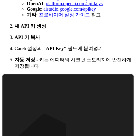
OpenAI
:
platform.openai.com/api-keys
Google
:
aistudio.google.com/apikey
기타
:
프로바이더 설정 가이드
참고
새 API 키 생성
API 키 복사
Careti
설정의
"API Key"
필드에 붙여넣기
자동 저장
- 키는 에디터의 시크릿 스토리지에 안전하게
저장됩니다