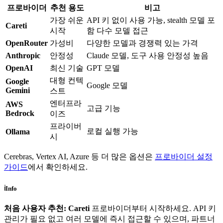
프로바이더
추천 용도
비고
가장 쉬운
API 키 없이 사용 가능, stealth 모델 포
Careti
시작
함 다수 모델 접근
OpenRouter
가성비
다양한 모델과 경쟁력 있는 가격
Anthropic
안정성
Claude 모델, 도구 사용 안정성 높음
OpenAI
최신 기술
GPT 모델
대형 컨텍
Google
Google 모델
Gemini
스트
엔터프라
AWS
고급 기능
Bedrock
이즈
프라이버
로컬 실행 가능
Ollama
시
Cerebras, Vertex AI, Azure 등 더 많은 옵션은
프로바이더 설정
가이드
에서 확인하세요.
ℹ️
Info
처음 사용자 추천:
Careti
프로바이더부터 시작하세요. API 키
관리가 필요 없고 여러 모델에 즉시 접근할 수 있으며, 파트너