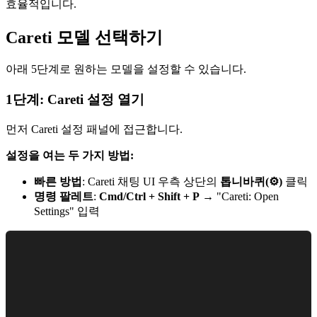
효율적입니다.
Careti
모델 선택하기
아래 5단계로 원하는 모델을 설정할 수 있습니다.
1단계:
Careti
설정 열기
먼저
Careti
설정 패널에 접근합니다.
설정을 여는 두 가지 방법:
빠른 방법
:
Careti
채팅 UI 우측 상단의
톱니바퀴(⚙️)
클릭
명령 팔레트
:
Cmd/Ctrl + Shift + P
→ "
Careti
: Open
Settings" 입력