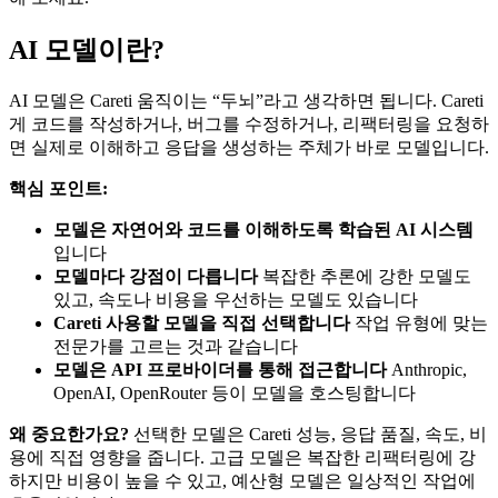
AI 모델이란?
AI 모델은
Careti
움직이는 “두뇌”라고 생각하면 됩니다.
Careti
게 코드를 작성하거나, 버그를 수정하거나, 리팩터링을 요청하
면 실제로 이해하고 응답을 생성하는 주체가 바로 모델입니다.
핵심 포인트:
모델은 자연어와 코드를 이해하도록 학습된 AI 시스템
입니다
모델마다 강점이 다릅니다
복잡한 추론에 강한 모델도
있고, 속도나 비용을 우선하는 모델도 있습니다
Careti
사용할 모델을 직접 선택합니다
작업 유형에 맞는
전문가를 고르는 것과 같습니다
모델은 API 프로바이더를 통해 접근합니다
Anthropic,
OpenAI, OpenRouter 등이 모델을 호스팅합니다
왜 중요한가요?
선택한 모델은
Careti
성능, 응답 품질, 속도, 비
용에 직접 영향을 줍니다. 고급 모델은 복잡한 리팩터링에 강
하지만 비용이 높을 수 있고, 예산형 모델은 일상적인 작업에