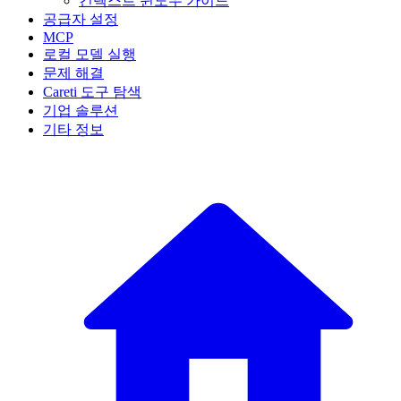
컨텍스트 윈도우 가이드
공급자 설정
MCP
로컬 모델 실행
문제 해결
Careti 도구 탐색
기업 솔루션
기타 정보