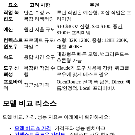
요소
고려 사항
추천
작업 복
단순 수정 vs
루틴 작업은 예산형, 복잡 작업은 프
잡도
복잡 리팩터링
리미엄
$10-$30: 예산형, $30-$100: 중간,
예산
월간 지출 규모
$100+: 프리미엄
컨텍스트
프로젝트 규모/
소형: 32K-128K, 중형: 128K-200K,
윈도우
파일 수
대형: 400K+
대화형은 빠른 모델, 백그라운드는
속도
응답 시간 요구
추론형 가능
도구 신
복잡한 작업 수
Claude가 도구 사용에 강함. 워크플
뢰성
행
로우에 맞게 테스트 필요
프로바이
OpenRouter: 선택 폭 넓음, Direct: 빠
접근성/가격
더
름/안정적, Local: 프라이버시
모델 비교 리소스
모델 비교, 가격, 성능 지표는 아래에서 확인하세요:
모델 비교 & 가격
- 가격표와 성능 벤치마크
컨텍스트 윈도우 가이드
- 컨텍스트 사용 최적화