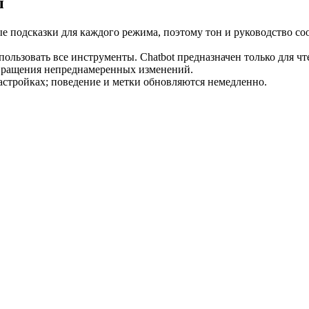
ы
ные подсказки для каждого режима, поэтому тон и руководство со
пользовать все инструменты. Chatbot предназначен только для чт
твращения непреднамеренных изменений.
астройках; поведение и метки обновляются немедленно.