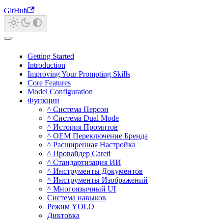
GitHub
Getting Started
Introduction
Improving Your Prompting Skills
Core Features
Model Configuration
Функции
^ Система Персон
^ Система Dual Mode
^ История Промптов
^ OEM Переключение Бренда
^ Расширенная Настройка
^ Провайдер Careti
^ Стандартизация ИИ
^ Инструменты Документов
^ Инструменты Изображений
^ Многоязычный UI
Система навыков
Режим YOLO
Диктовка