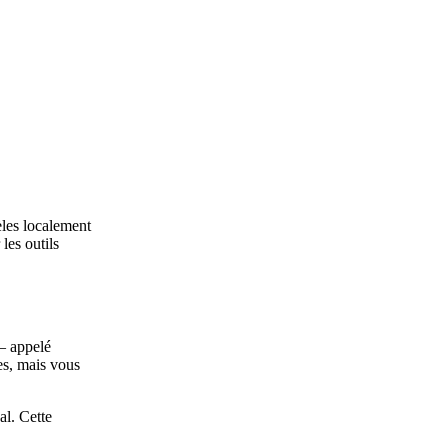
èles localement
les outils
 — appelé
es, mais vous
al. Cette