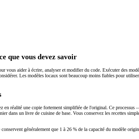
ce que vous devez savoir
 pour vous aider à écrire, analyser et modifier du code. Exécuter des mod
onsidérer. Les modèles locaux sont beaucoup moins fiables pour utiliser 
s
 en réalité une copie fortement simplifiée de l'original. Ce processus
ier dans un livre de cuisine de base. Vous conservez les recettes simpl
e conservent généralement que 1 à 26 % de la capacité du modèle origin