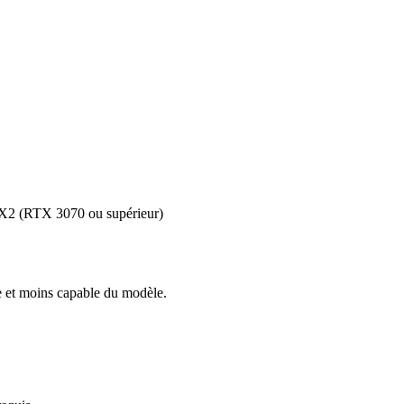
2 (RTX 3070 ou supérieur)
e et moins capable du modèle.