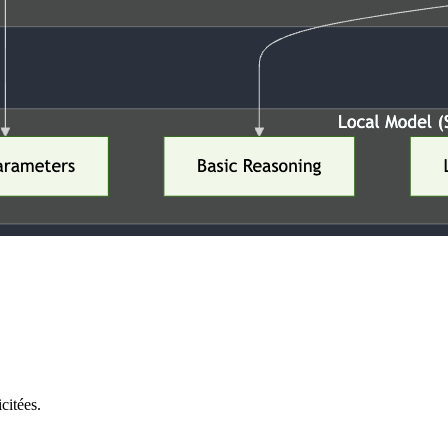
citées.
.